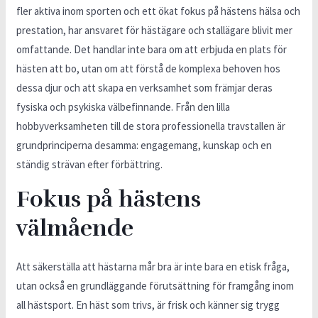
fler aktiva inom sporten och ett ökat fokus på hästens hälsa och
prestation, har ansvaret för hästägare och stallägare blivit mer
omfattande. Det handlar inte bara om att erbjuda en plats för
hästen att bo, utan om att förstå de komplexa behoven hos
dessa djur och att skapa en verksamhet som främjar deras
fysiska och psykiska välbefinnande. Från den lilla
hobbyverksamheten till de stora professionella travstallen är
grundprinciperna desamma: engagemang, kunskap och en
ständig strävan efter förbättring.
Fokus på hästens
välmående
Att säkerställa att hästarna mår bra är inte bara en etisk fråga,
utan också en grundläggande förutsättning för framgång inom
all hästsport. En häst som trivs, är frisk och känner sig trygg