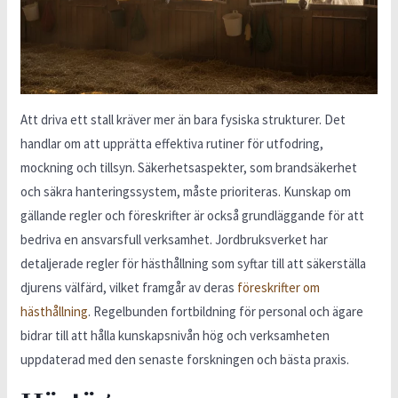
Att driva ett stall kräver mer än bara fysiska strukturer. Det
handlar om att upprätta effektiva rutiner för utfodring,
mockning och tillsyn. Säkerhetsaspekter, som brandsäkerhet
och säkra hanteringssystem, måste prioriteras. Kunskap om
gällande regler och föreskrifter är också grundläggande för att
bedriva en ansvarsfull verksamhet. Jordbruksverket har
detaljerade regler för hästhållning som syftar till att säkerställa
djurens välfärd, vilket framgår av deras
föreskrifter om
hästhållning
. Regelbunden fortbildning för personal och ägare
bidrar till att hålla kunskapsnivån hög och verksamheten
uppdaterad med den senaste forskningen och bästa praxis.