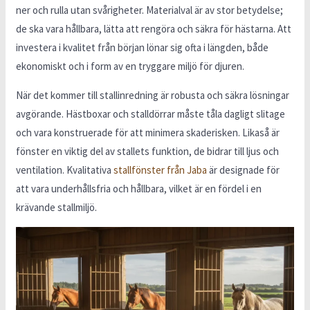
ner och rulla utan svårigheter. Materialval är av stor betydelse;
de ska vara hållbara, lätta att rengöra och säkra för hästarna. Att
investera i kvalitet från början lönar sig ofta i längden, både
ekonomiskt och i form av en tryggare miljö för djuren.
När det kommer till stallinredning är robusta och säkra lösningar
avgörande. Hästboxar och stalldörrar måste tåla dagligt slitage
och vara konstruerade för att minimera skaderisken. Likaså är
fönster en viktig del av stallets funktion, de bidrar till ljus och
ventilation. Kvalitativa
stallfönster från Jaba
är designade för
att vara underhållsfria och hållbara, vilket är en fördel i en
krävande stallmiljö.