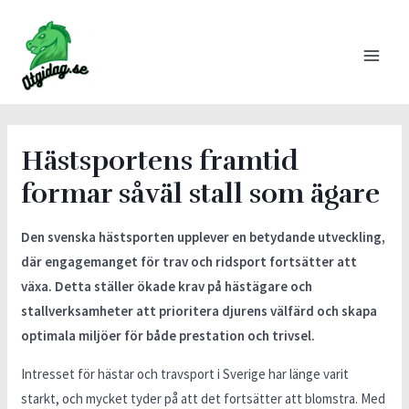
Hästsportens framtid
formar såväl stall som ägare
Den svenska hästsporten upplever en betydande utveckling,
där engagemanget för trav och ridsport fortsätter att
växa. Detta ställer ökade krav på hästägare och
stallverksamheter att prioritera djurens välfärd och skapa
optimala miljöer för både prestation och trivsel.
Intresset för hästar och travsport i Sverige har länge varit
starkt, och mycket tyder på att det fortsätter att blomstra. Med