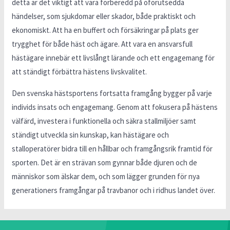
detta är det viktigt att vara förberedd på oförutsedda
händelser, som sjukdomar eller skador, både praktiskt och
ekonomiskt. Att ha en buffert och försäkringar på plats ger
trygghet för både häst och ägare. Att vara en ansvarsfull
hästägare innebär ett livslångt lärande och ett engagemang för
att ständigt förbättra hästens livskvalitet.
Den svenska hästsportens fortsatta framgång bygger på varje
individs insats och engagemang. Genom att fokusera på hästens
välfärd, investera i funktionella och säkra stallmiljöer samt
ständigt utveckla sin kunskap, kan hästägare och
stalloperatörer bidra till en hållbar och framgångsrik framtid för
sporten. Det är en strävan som gynnar både djuren och de
människor som älskar dem, och som lägger grunden för nya
generationers framgångar på travbanor och i ridhus landet över.