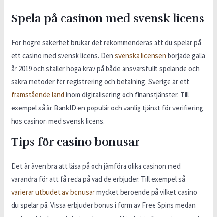
Spela på casinon med svensk licens
För högre säkerhet brukar det rekommenderas att du spelar på
ett casino med svensk licens. Den
svenska licensen
började gälla
år 2019 och ställer höga krav på både ansvarsfullt spelande och
säkra metoder för registrering och betalning. Sverige är ett
framstående land
inom digitalisering och finanstjänster. Till
exempel så är BankID en populär och vanlig tjänst för verifiering
hos casinon med svensk licens.
Tips för casino bonusar
Det är även bra att läsa på och jämföra olika casinon med
varandra för att få reda på vad de erbjuder. Till exempel så
varierar utbudet av bonusar
mycket beroende på vilket casino
du spelar på. Vissa erbjuder bonus i form av Free Spins medan